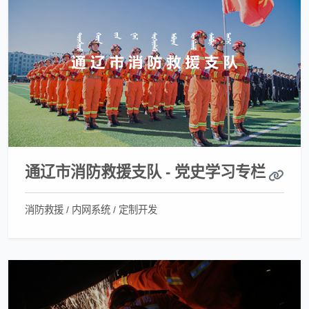
通辽市消防救援支队 - 党史学习专栏
消防救援 / 内网系统 / 定制开发