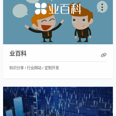
业百科
知识分享 / 行业网站 / 定制开发