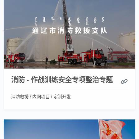
消防 - 作战训练安全专项整治专题
消防救援 / 内网项目 / 定制开发