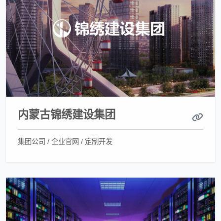
内蒙古锦绣建设集团
集团公司 / 企业官网 / 定制开发