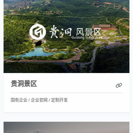
贵洞景区
国有企业 / 企业官网 / 定制开发