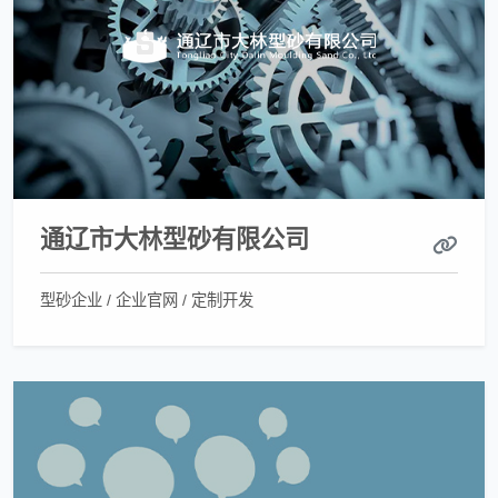
通辽市大林型砂有限公司
型砂企业 / 企业官网 / 定制开发