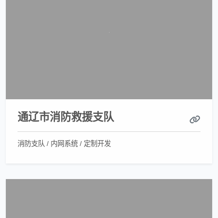
通辽市消防救援支队
消防支队 / 内网系统 / 定制开发