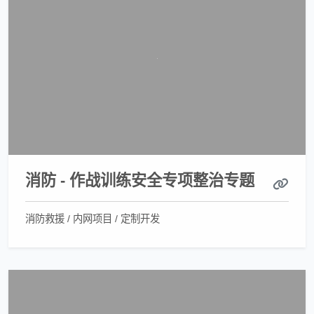
消防 - 作战训练安全专项整治专题
消防救援 / 内网项目 / 定制开发