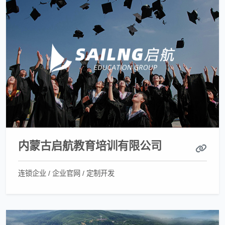
内蒙古启航教育培训有限公司
连锁企业 / 企业官网 / 定制开发