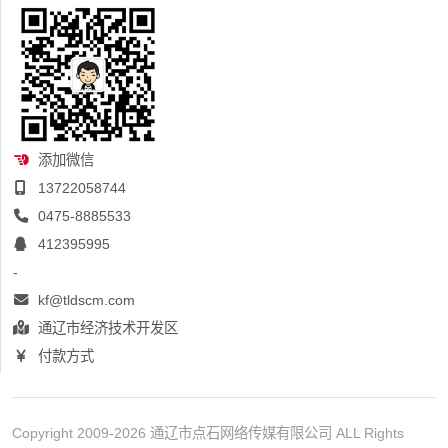
添加微信
13722058744
0475-8885533
412395995
-
kf@tldscm.com
通辽市经济技术开发区
付款方式
Copyright 2009-2026 通辽市点石网络传媒有限公司 ALL Rights