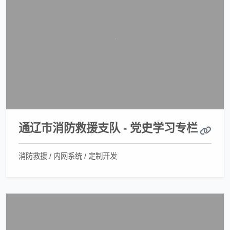
通辽市消防救援支队 - 党史学习专栏
消防救援 / 内网系统 / 定制开发