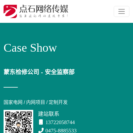
Case Show
蒙东检修公司 - 安全监察部
国家电网 / 内网项目 / 定制开发
建站联系
13722058744
0475-8885533