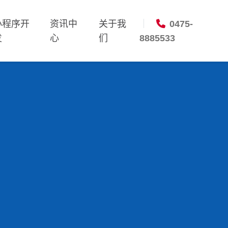
小程序开
资讯中
关于我
0475-
发
心
们
8885533