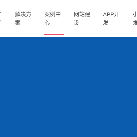
首
解决方
案例中
网站建
APP开
页
案
心
设
发