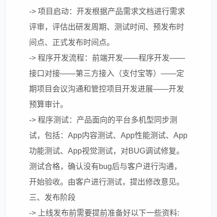
-> 项目启动：开发根据产品需求文档进行需求
评审，评估出研发周期、测试时间、预发布时
间点、正式发布时间点。
-> 程序开发流程：前端开发——程序开发——
接口对接——第三方接入（支付宝等）——定
期项目会议沟通和管控项目开发进展——开发
预算审计。
-> 程序测试：产品面向的平台多机型同步测
试，包括：App内容测试、App性能测试、App
功能测试、App视觉测试，对BUG调试修复。
测试合格，确认没有bug后与客户进行沟通，
开始验收。由客户进行测试，提出修改意见。
三、发布阶段
-> 上线发布前需要提前准备好以下一些资料: